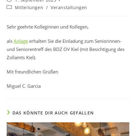
veröffentlicht:
Beitrags-
Mitteilungen
/
Veranstaltungen
Kategorie:
Sehr geehrte Kolleginnen und Kollegen,
als
Anlage
erhalten Sie die Einladung zum Seniorinnen-
und Seniorentreff des BDZ OV Kiel (mit Besichtigung des
Zollamts Kiel).
Mit freundlichen Grüßen
Miguel C. Garcia
DAS KÖNNTE DIR AUCH GEFALLEN