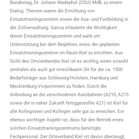
Bundestag, Dr. Johann Wadephul (CDU) MdB, zu einem
Dialog. Themen waren die Errichtung von
Einsatztrainingszentren sowie die Aus- und Fortbildung in
der Zollverwaltung. Garcia erläuterte die Wichtigkeit
dieser Einsatztrainingszentren und warb um
Unterstützung bei dem Begehren, eines der geplanten
Einsatztrainingszentren im Raum Kiel zu errichten. Aus
Sicht des Ortsverbandes Kiel ist es wichtig, einen sowohl
zentralen als auch gut erreichbaren Ort für die ca. 1500
Bedarfsträger aus Schleswig-Holstein, Hamburg und
Mecklenburg-Vorpommern zu finden. Durch die
Anbindung an die verschiedenen Autobahnen (A210, A215
sowie die in naher Zukunft fertiggestellte A21) ist Kiel für
alle Kolleginnen und Kollegen sehr gut zu erreichen. Ein
ebenso wichtiger Aspekt ist, dass für den Betrieb eines
solchen Einsatztrainingszentrums benötigte
Fachpersonal. Der Ortsverband Kiel ist davon überzeugt,