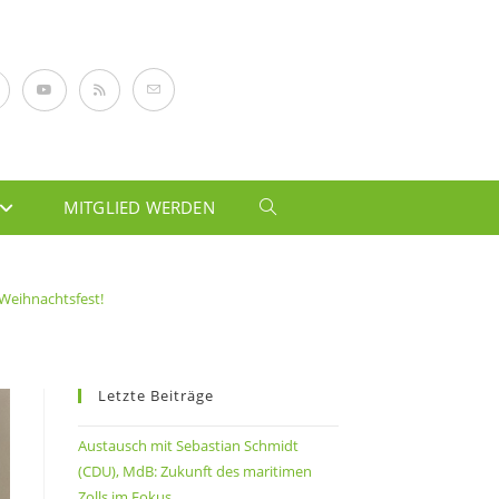
MITGLIED WERDEN
 Weihnachtsfest!
Letzte Beiträge
Austausch mit Sebastian Schmidt
(CDU), MdB: Zukunft des maritimen
Zolls im Fokus