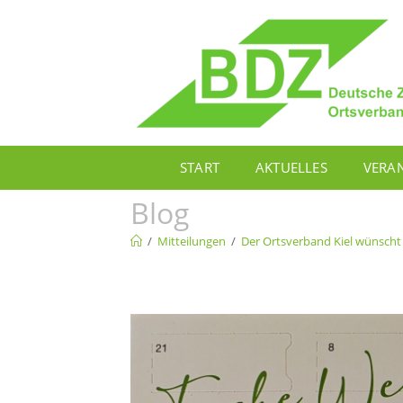
START
AKTUELLES
VERA
Blog
/
Mitteilungen
/
Der Ortsverband Kiel wünscht 