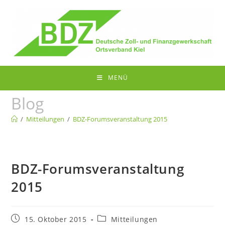
Zum
Inhalt
springen
MENÜ
Blog
/
Mitteilungen
/
BDZ-Forumsveranstaltung 2015
BDZ-Forumsveranstaltung
2015
Beitrag
Beitrags-
15. Oktober 2015
Mitteilungen