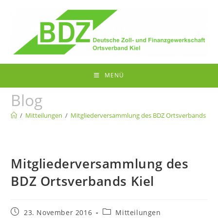
Zum
Inhalt
springen
MENÜ
Blog
/
Mitteilungen
/
Mitgliederversammlung des BDZ Ortsverbands Kiel
Mitgliederversammlung des
BDZ Ortsverbands Kiel
Beitrag
Beitrags-
23. November 2016
Mitteilungen