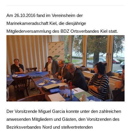
veröffentlicht:
Kategorie:
Am 26.10.2016 fand im Vereinsheim der
Marinekameradschaft Kiel, die diesjährige
Mitgliederversammlung des BDZ Ortsverbandes Kiel statt.
Der Vorsitzende Miguel Garcia konnte unter den zahlreichen
anwesenden Mitgliedern und Gästen, den Vorsitzenden des
Bezirksverbandes Nord und stellvertretenden