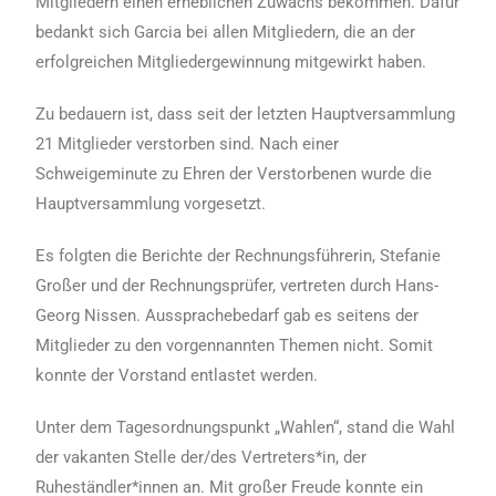
Mitgliedern einen erheblichen Zuwachs bekommen. Dafür
bedankt sich Garcia bei allen Mitgliedern, die an der
erfolgreichen Mitgliedergewinnung mitgewirkt haben.
Zu bedauern ist, dass seit der letzten Hauptversammlung
21 Mitglieder verstorben sind. Nach einer
Schweigeminute zu Ehren der Verstorbenen wurde die
Hauptversammlung vorgesetzt.
Es folgten die Berichte der Rechnungsführerin, Stefanie
Großer und der Rechnungsprüfer, vertreten durch Hans-
Georg Nissen. Aussprachebedarf gab es seitens der
Mitglieder zu den vorgennannten Themen nicht. Somit
konnte der Vorstand entlastet werden.
Unter dem Tagesordnungspunkt „Wahlen“, stand die Wahl
der vakanten Stelle der/des Vertreters*in, der
Ruheständler*innen an. Mit großer Freude konnte ein