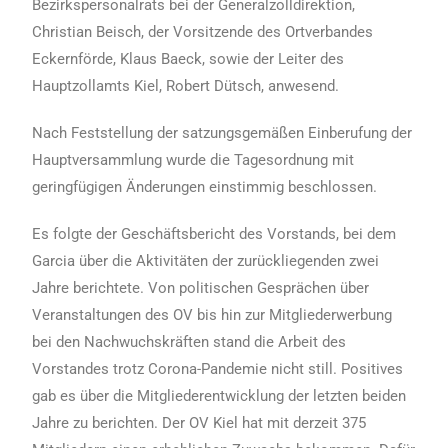
Bezirkspersonalrats bei der Generalzolldirektion,
Christian Beisch, der Vorsitzende des Ortverbandes
Eckernförde, Klaus Baeck, sowie der Leiter des
Hauptzollamts Kiel, Robert Dütsch, anwesend.
Nach Feststellung der satzungsgemäßen Einberufung der
Hauptversammlung wurde die Tagesordnung mit
geringfügigen Änderungen einstimmig beschlossen.
Es folgte der Geschäftsbericht des Vorstands, bei dem
Garcia über die Aktivitäten der zurückliegenden zwei
Jahre berichtete. Von politischen Gesprächen über
Veranstaltungen des OV bis hin zur Mitgliederwerbung
bei den Nachwuchskräften stand die Arbeit des
Vorstandes trotz Corona-Pandemie nicht still. Positives
gab es über die Mitgliederentwicklung der letzten beiden
Jahre zu berichten. Der OV Kiel hat mit derzeit 375